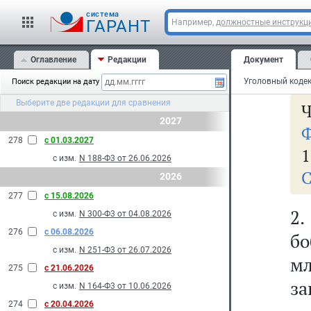
в
cистема
ис
ГАРАНТ
Например,
должностные инструкц
дв
Оглавление
Редакции
Документ
же
Поиск редакции на дату
Выберите две редакции для сравнения
Ч
2027
Ф
278
с 01.03.2027
1
с изм.
N 188-Ф3 от 26.06.2026
С
2026
277
с 15.08.2026
2.
с изм.
N 300-Ф3 от 04.08.2026
276
с 06.08.2026
б
с изм.
N 251-Ф3 от 26.07.2026
мл
275
с 21.06.2026
за
с изм.
N 164-Ф3 от 10.06.2026
274
с 20.04.2026