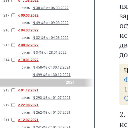
218
с 17.03.2022
п
с изм.
N 38-Ф3 от 06.03.2022
з
217
с 09.03.2022
ос
с изм.
N 49-Ф3 от 09.03.2022
216
с 04.03.2022
ис
с изм.
N 32-Ф3 от 04.03.2022
дв
215
с 08.02.2022
до
с изм.
N 3-Ф3 от 28.01.2022
214
с 10.01.2022
с изм.
N 458-Ф3 от 30.12.2021
Ч
N 499-Ф3 от 30.12.2021
Ф
2021
1
213
с 01.12.2021
С
с изм.
N 293-Ф3 от 01.07.2021
212
с 22.08.2021
2.
с изм.
N 262-Ф3 от 01.07.2021
211
с 12.07.2021
и
с изм.
N 241-Ф3 от 01.07.2021