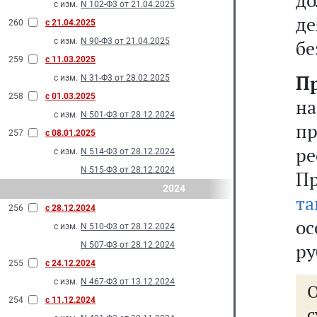
до
с изм.
N 102-Ф3 от 21.04.2025
де
260
с 21.04.2025
с изм.
N 90-Ф3 от 21.04.2025
бе
259
с 11.03.2025
П
с изм.
N 31-Ф3 от 28.02.2025
258
с 01.03.2025
н
с изм.
N 501-Ф3 от 28.12.2024
п
257
с 08.01.2025
ре
с изм.
N 514-Ф3 от 28.12.2024
N 515-Ф3 от 28.12.2024
Пр
2024
та
256
с 28.12.2024
ос
с изм.
N 510-Ф3 от 28.12.2024
ру
N 507-Ф3 от 28.12.2024
255
с 24.12.2024
с изм.
N 467-Ф3 от 13.12.2024
254
с 11.12.2024
с