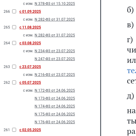
с изм.
N 378-Ф3 от 15.10.2025
б)
266
с 01.09.2025
с изм.
N 282-Ф3 от 31.07.2025
в)
265
с 11.08.2025
с изм.
N 282-Ф3 от 31.07.2025
г)
264
с 03.08.2025
чи
с изм.
N 234-Ф3 от 23.07.2025
N 247-Ф3 от 23.07.2025
263
с 23.07.2025
те
с изм.
N 216-Ф3 от 23.07.2025
се
262
с 05.07.2025
с изм.
N 172-Ф3 от 24.06.2025
д)
N 173-Ф3 от 24.06.2025
N 174-Ф3 от 24.06.2025
на
N 175-Ф3 от 24.06.2025
ты
N 176-Ф3 от 24.06.2025
р
261
с 02.05.2025