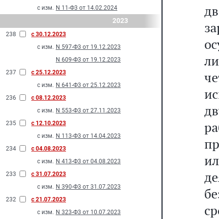
дв
с изм.
N 11-Ф3 от 14.02.2024
2023
з
238
с 30.12.2023
ос
с изм.
N 597-Ф3 от 19.12.2023
ли
N 609-Ф3 от 19.12.2023
237
с 25.12.2023
че
с изм.
N 641-Ф3 от 25.12.2023
ис
236
с 08.12.2023
д
с изм.
N 553-Ф3 от 27.11.2023
ра
235
с 12.10.2023
с изм.
N 113-Ф3 от 14.04.2023
пр
234
с 04.08.2023
и
с изм.
N 413-Ф3 от 04.08.2023
де
233
с 31.07.2023
с изм.
N 390-Ф3 от 31.07.2023
бе
232
с 21.07.2023
с
с изм.
N 323-Ф3 от 10.07.2023