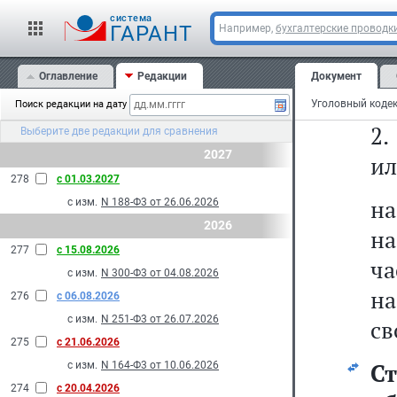
ис
cистема
од
ГАРАНТ
Например,
бухгалтерские проводк
на
Оглавление
Редакции
Документ
ср
Поиск редакции на дату
2.
Выберите две редакции для сравнения
2027
ил
278
с 01.03.2027
на
с изм.
N 188-Ф3 от 26.06.2026
2026
н
277
с 15.08.2026
ча
с изм.
N 300-Ф3 от 04.08.2026
н
276
с 06.08.2026
с изм.
N 251-Ф3 от 26.07.2026
св
275
с 21.06.2026
Ст
с изм.
N 164-Ф3 от 10.06.2026
274
с 20.04.2026