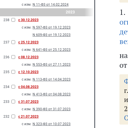
с изм.
N 11-Ф3 от 14.02.2024
2023
ог
238
с 30.12.2023
с изм.
N 597-Ф3 от 19.12.2023
де
N 609-Ф3 от 19.12.2023
ве
237
с 25.12.2023
с изм.
N 641-Ф3 от 25.12.2023
на
236
с 08.12.2023
от
с изм.
N 553-Ф3 от 27.11.2023
235
с 12.10.2023
Ф
с изм.
N 113-Ф3 от 14.04.2023
234
с 04.08.2023
г
с изм.
N 413-Ф3 от 04.08.2023
и
233
с 31.07.2023
2
с изм.
N 390-Ф3 от 31.07.2023
С
232
с 21.07.2023
с изм.
N 323-Ф3 от 10.07.2023