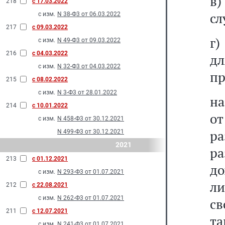
в
218
с 17.03.2022
сл
с изм.
N 38-Ф3 от 06.03.2022
217
с 09.03.2022
г)
с изм.
N 49-Ф3 от 09.03.2022
216
с 04.03.2022
дл
с изм.
N 32-Ф3 от 04.03.2022
пр
215
с 08.02.2022
с изм.
N 3-Ф3 от 28.01.2022
на
214
с 10.01.2022
от
с изм.
N 458-Ф3 от 30.12.2021
ра
N 499-Ф3 от 30.12.2021
2021
р
213
с 01.12.2021
до
с изм.
N 293-Ф3 от 01.07.2021
л
212
с 22.08.2021
с изм.
N 262-Ф3 от 01.07.2021
св
211
с 12.07.2021
та
с изм.
N 241-Ф3 от 01.07.2021