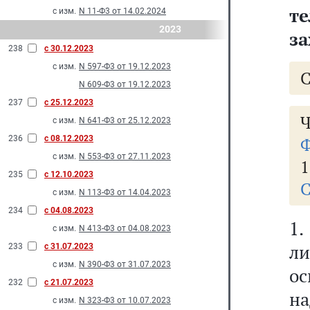
т
с изм.
N 11-Ф3 от 14.02.2024
2023
з
238
с 30.12.2023
с изм.
N 597-Ф3 от 19.12.2023
N 609-Ф3 от 19.12.2023
237
с 25.12.2023
Ч
с изм.
N 641-Ф3 от 25.12.2023
236
с 08.12.2023
Ф
с изм.
N 553-Ф3 от 27.11.2023
1
235
с 12.10.2023
С
с изм.
N 113-Ф3 от 14.04.2023
234
с 04.08.2023
1.
с изм.
N 413-Ф3 от 04.08.2023
л
233
с 31.07.2023
с изм.
N 390-Ф3 от 31.07.2023
о
232
с 21.07.2023
н
с изм.
N 323-Ф3 от 10.07.2023