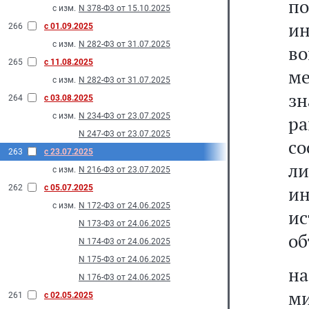
по
с изм.
N 378-Ф3 от 15.10.2025
и
266
с 01.09.2025
с изм.
N 282-Ф3 от 31.07.2025
в
265
с 11.08.2025
м
с изм.
N 282-Ф3 от 31.07.2025
зн
264
с 03.08.2025
с изм.
N 234-Ф3 от 23.07.2025
ра
N 247-Ф3 от 23.07.2025
со
263
с 23.07.2025
ли
с изм.
N 216-Ф3 от 23.07.2025
ин
262
с 05.07.2025
с изм.
N 172-Ф3 от 24.06.2025
ис
N 173-Ф3 от 24.06.2025
об
N 174-Ф3 от 24.06.2025
N 175-Ф3 от 24.06.2025
на
N 176-Ф3 от 24.06.2025
м
261
с 02.05.2025