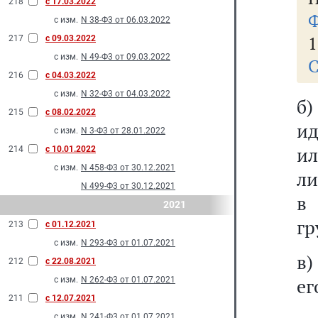
218
с 17.03.2022
Ф
с изм.
N 38-Ф3 от 06.03.2022
1
217
с 09.03.2022
с изм.
N 49-Ф3 от 09.03.2022
С
216
с 04.03.2022
с изм.
N 32-Ф3 от 04.03.2022
б
215
с 08.02.2022
ид
с изм.
N 3-Ф3 от 28.01.2022
ил
214
с 10.01.2022
с изм.
N 458-Ф3 от 30.12.2021
ли
N 499-Ф3 от 30.12.2021
в
2021
гр
213
с 01.12.2021
с изм.
N 293-Ф3 от 01.07.2021
в)
212
с 22.08.2021
ег
с изм.
N 262-Ф3 от 01.07.2021
211
с 12.07.2021
с изм.
N 241-Ф3 от 01.07.2021