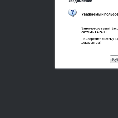
Уведомление
Уважаемый пользов
Заинтересовавший Вас 
системы ГАРАНТ.
Приобретите систему Г
документам!
Ку