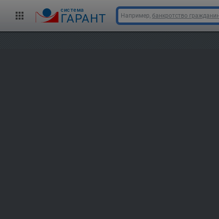
cистема
ГАРАНТ
Например,
банкротство граждани