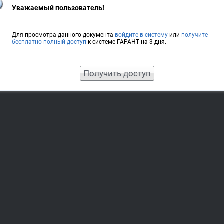
Уважаемый пользователь!
Для просмотра данного документа
войдите в систему
или
получите
бесплатно полный доступ
к системе ГАРАНТ на 3 дня.
Получить доступ