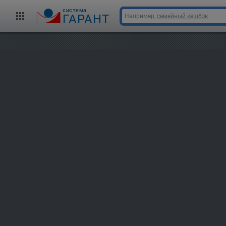
cистема
ГАРАНТ
Например,
семейный кешбэк