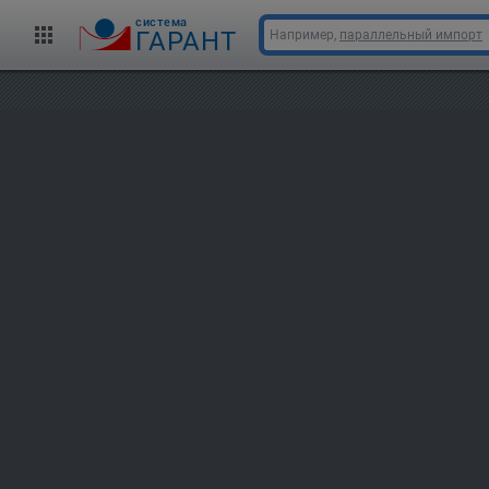
cистема
ГАРАНТ
Например,
параллельный импорт