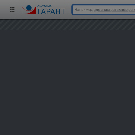
cистема
ГАРАНТ
Например,
административные рег