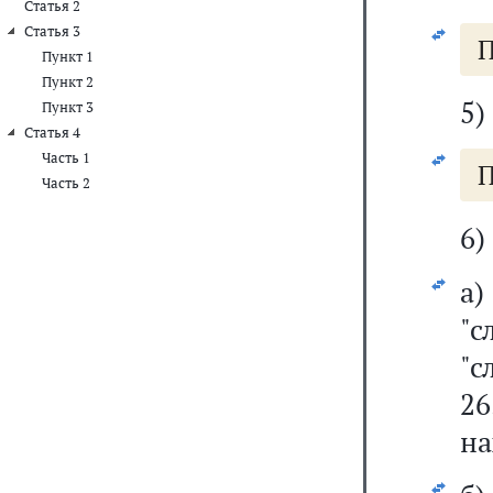
Статья 2
Статья 3
П
Пункт 1
Пункт 2
5)
Пункт 3
Статья 4
Часть 1
П
Часть 2
6)
а
"с
"с
26
на