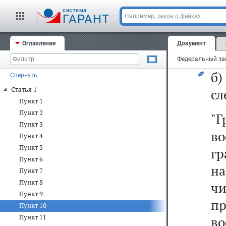
10
cистема
ГАРАНТ
Например,
закон о фейках
а)
Оглавление
Документ
за
б
Свернуть
Статья 1
сл
Пункт 1
Пункт 2
"
Пункт 3
в
Пункт 4
Пункт 5
гр
Пункт 6
на
Пункт 7
Пункт 8
ч
Пункт 9
пр
Пункт 10
Пункт 11
во