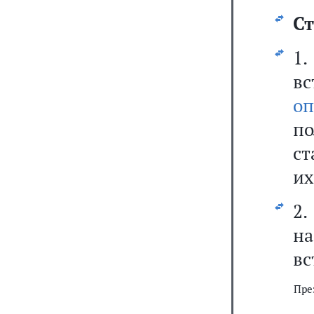
Ст
1
вс
оп
п
ст
их
2
н
вс
Пре