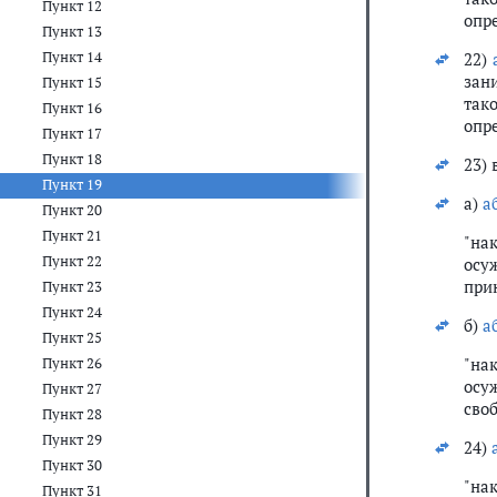
Пункт 12
опр
Пункт 13
Пункт 14
22)
зан
Пункт 15
так
Пункт 16
опр
Пункт 17
Пункт 18
23) 
Пункт 19
а)
а
Пункт 20
Пункт 21
"на
Пункт 22
осу
при
Пункт 23
Пункт 24
б)
а
Пункт 25
"на
Пункт 26
осу
Пункт 27
своб
Пункт 28
Пункт 29
24)
Пункт 30
"на
Пункт 31