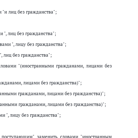
 "и лиц без гражданства";
 ", лиц без гражданства";
ами ", лицу без гражданства";
, лиц без гражданства";
словами "(иностранными гражданами, лицами без
жданами, лицами без гражданства)";
ранными гражданами, лицами без гражданства)";
ранными гражданами, лицами без гражданства)";
и ", лицу без гражданства";
 поступающим" заменить словами "иностранным