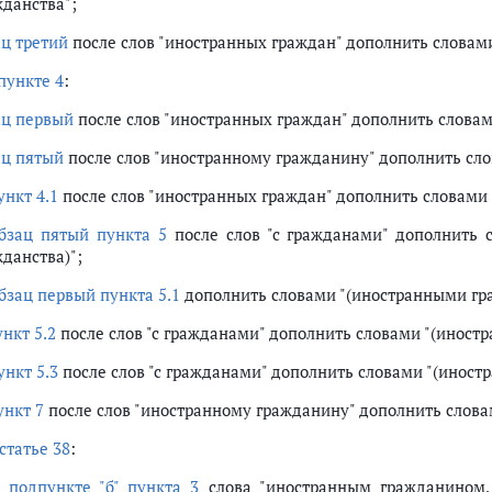
жданства";
ац третий
после слов "иностранных граждан" дополнить словами
пункте 4
:
ац первый
после слов "иностранных граждан" дополнить словами
ац пятый
после слов "иностранному гражданину" дополнить слов
ункт 4.1
после слов "иностранных граждан" дополнить словами "
бзац пятый пункта 5
после слов "с гражданами" дополнить 
данства)";
бзац первый пункта 5.1
дополнить словами "(иностранными гра
ункт 5.2
после слов "с гражданами" дополнить словами "(иност
ункт 5.3
после слов "с гражданами" дополнить словами "(иност
ункт 7
после слов "иностранному гражданину" дополнить словам
статье 38
:
в
подпункте "б" пункта 3
слова "иностранным гражданином,