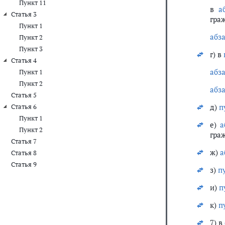
Пункт 11
в
а
Статья 3
гра
Пункт 1
абз
Пункт 2
Пункт 3
г) в
Статья 4
абз
Пункт 1
Пункт 2
абз
Статья 5
д)
п
Статья 6
Пункт 1
е)
а
Пункт 2
граж
Статья 7
ж)
а
Статья 8
Статья 9
з)
п
и)
п
к)
п
7) в