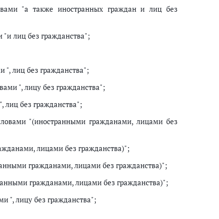
овами "а также иностранных граждан и лиц без
 "и лиц без гражданства";
 ", лиц без гражданства";
ами ", лицу без гражданства";
, лиц без гражданства";
словами "(иностранными гражданами, лицами без
жданами, лицами без гражданства)";
ранными гражданами, лицами без гражданства)";
ранными гражданами, лицами без гражданства)";
и ", лицу без гражданства";