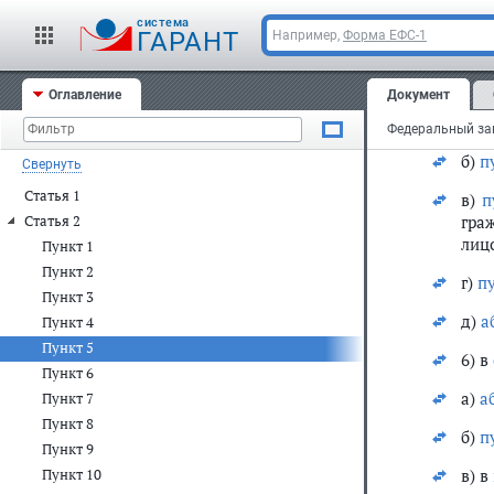
в)
п
cистема
ГАРАНТ
Например,
Форма ЕФС-1
г)
аб
5) в
Оглавление
Документ
а)
н
Федеральный зак
б)
п
Свернуть
Статья 1
в)
п
гра
Статья 2
лицо
Пункт 1
Пункт 2
г)
п
Пункт 3
д)
а
Пункт 4
Пункт 5
6) в
Пункт 6
а)
а
Пункт 7
Пункт 8
б)
п
Пункт 9
в) в
Пункт 10