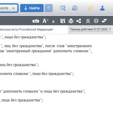
 ", лица без гражданства";
енте
Найти
нить словами ", лицо без гражданства";
ловами ", лицам без гражданства";
ательные акты Российской Федерации"
Период действия 07.07.2025 - ?
", лицо без гражданства";
, лиц без гражданства", после слов "иностранного
лов "иностранный гражданин" дополнить словами ",
лиц без гражданства";
лнить словами ", лицо без гражданства";
" дополнить словами "и лица без гражданства";
 лица без гражданства";