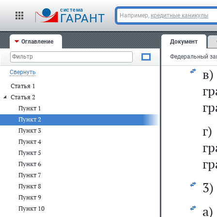
б)
cистема
и
ГАРАНТ
Например,
кредитные каникулы
с
Оглавление
Документ
гр
в
Свернуть
Статья 1
гр
Статья 2
гр
Пункт 1
Пункт 2
г
Пункт 3
Пункт 4
гр
Пункт 5
гр
Пункт 6
Пункт 7
3)
Пункт 8
Пункт 9
а
Пункт 10