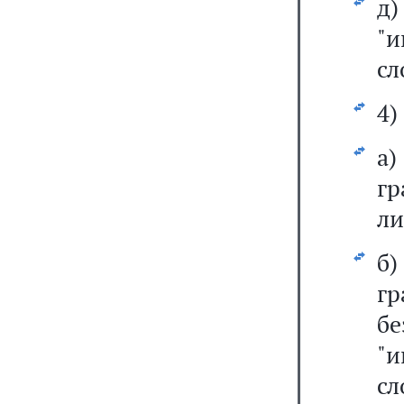
д
"
сл
4)
а
г
ли
б
гр
б
"
сл