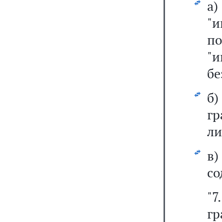
а
"
п
"
бе
б
г
ли
в
со
"
гр