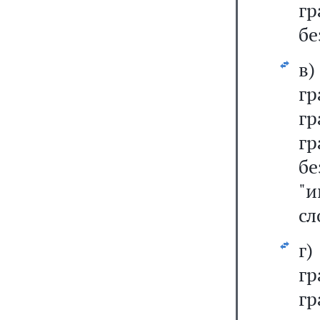
гр
бе
в
гр
гр
гр
б
"
сл
г
гр
гр