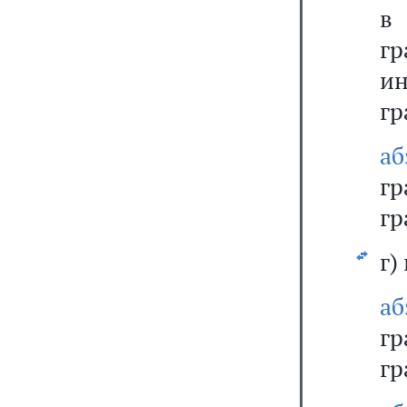
в
г
и
гр
аб
гр
гр
г)
аб
гр
гр