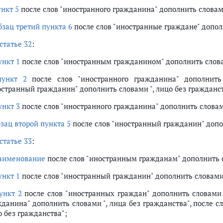
ункт 5
после слов "иностранного гражданина" дополнить словами
бзац третий пункта 6
после слов "иностранные граждане" дополн
статье 32
:
ункт 1
после слов "иностранным гражданином" дополнить словам
пункт 2
после слов "иностранного гражданина" дополнить 
остранный гражданин" дополнить словами ", лицо без гражданст
ункт 3
после слов "иностранного гражданина" дополнить словами
зац второй пункта 5
после слов "иностранный гражданин" допол
статье 33
:
аименование
после слов "иностранным гражданам" дополнить с
ункт 1
после слов "иностранный гражданин" дополнить словами 
ункт 2
после слов "иностранных граждан" дополнить словами "
жданина" дополнить словами ", лица без гражданства", после с
 без гражданства";