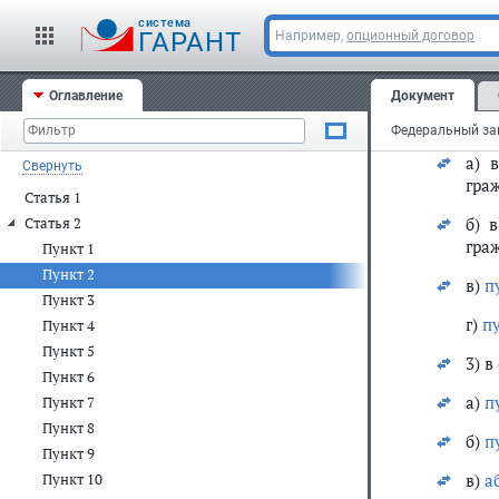
ст. 
ст. 
cистема
ГАРАНТ
Например,
опционный договор
N 1,
1)
п
Оглавление
Документ
2) в
Федеральный зак
а) 
Свернуть
гра
Статья 1
б) 
Статья 2
гра
Пункт 1
Пункт 2
в)
п
Пункт 3
г)
п
Пункт 4
Пункт 5
3) в
Пункт 6
а)
п
Пункт 7
Пункт 8
б)
п
Пункт 9
в)
а
Пункт 10