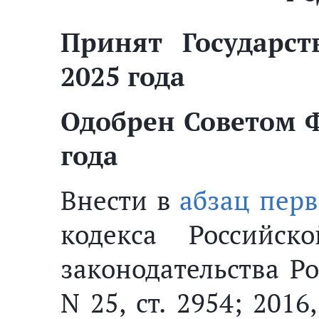
Принят Государс
2025 года
Одобрен Советом Ф
года
Внести в
абзац перв
кодекса Российск
законодательства Р
N 25, ст. 2954; 2016