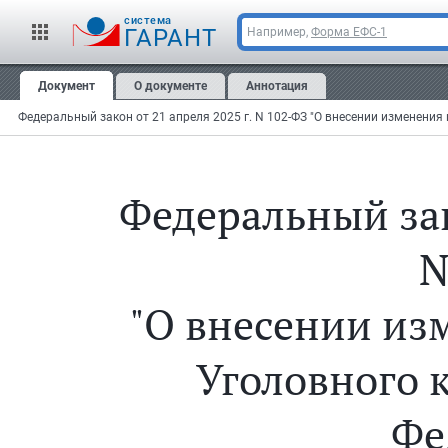
cистема
ГАРАНТ
Например,
Форма ЕФС-1
Документ
О документе
Аннотация
Федеральный закон от 21 апреля 2025 г. N 102-ФЗ "О внесении изменения
Федеральный зако
N
"О внесении изм
Уголовного 
Фе