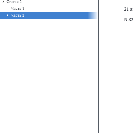
Статья 2
Часть 1
21 а
Часть 2
N 8