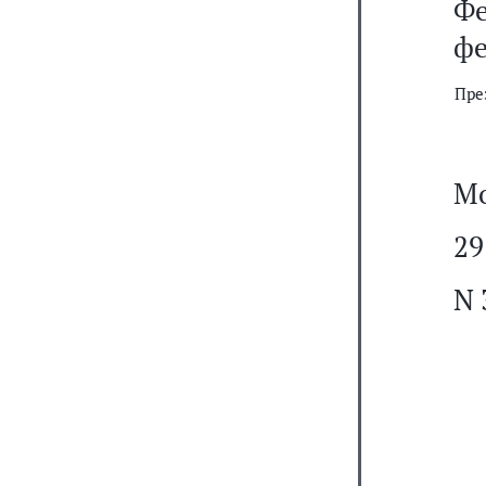
Фе
фе
Пре
Мо
29
N 