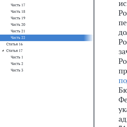
и
Часть 17
Ро
Часть 18
Часть 19
п
Часть 20
д
Часть 21
Часть 22
Р
Статья 16
з
Статья 17
Часть 1
Ро
Часть 2
п
Часть 3
п
Б
Ф
у
ад