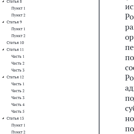
Статья 8
и
Пункт 1
Р
Пункт 2
Статья 9
р
Пункт 1
о
Пункт 2
Статья 10
п
Статья 11
п
Часть 1
Часть 2
со
Часть 3
Р
Статья 12
Часть 1
а
Часть 2
п
Часть 3
Часть 4
с
Часть 5
н
Статья 13
Пункт 1
п
Пункт 2