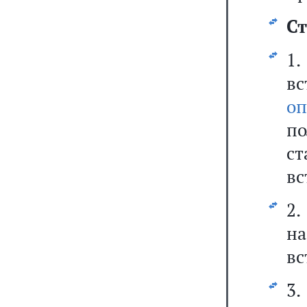
Ст
1
вс
оп
п
с
вс
2
н
вс
3