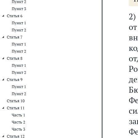
Пункт 2
Пункт 3
2
Статья 6
Пункт 1
о
Пункт 2
в
Статья 7
Пункт 1
к
Пункт 2
о
Статья 8
Пункт 1
Ро
Пункт 2
д
Статья 9
Пункт 1
Б
Пункт 2
Ф
Статья 10
Статья 11
с
Часть 1
з
Часть 2
Ф
Часть 3
Статья 12