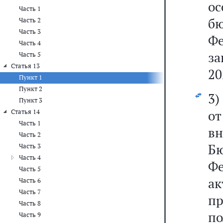
о
Часть 1
б
Часть 2
Часть 3
Ф
Часть 4
за
Часть 5
Статья 13
20
Пункт 1
Пункт 2
3
Пункт 3
о
Статья 14
Часть 1
вн
Часть 2
Б
Часть 3
Часть 4
Фе
Часть 5
а
Часть 6
Часть 7
п
Часть 8
п
Часть 9