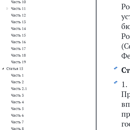
Часть 10
Р
Часть 11
ус
Часть 12
Часть 13
б
Часть 14
Р
Часть 15
Часть 16
(С
Часть 17
Фе
Часть 18
Часть 19
Ст
Статья 15
Часть 1
1
Часть 2
Часть 2.1
П
Часть 3
в
Часть 4
Часть 5
п
Часть 6
г
Часть 7
Часть 8