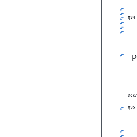
   
   
   
Q34
   
   
   
   
Р
Иск
Q35
   
   
   
   
   
   