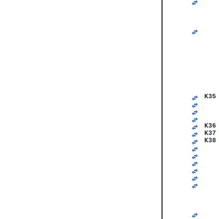
   
K35
   
   
   
K36
K37
K38
   
   
   
   
   
   