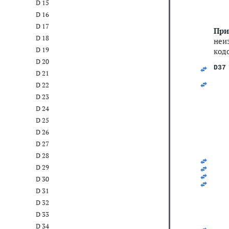
D 15
D 16
D 17
При
D 18
неи
D 19
кодо
D 20
D37
D 21
   
D 22
   
D 23
   
   
D 24
   
D 25
   
   
D 26
   
D 27
   
   
D 28
   
D 29
   
   
D 30
   
D 31
   
   
D 32
   
   
D 33
   
D 34
   