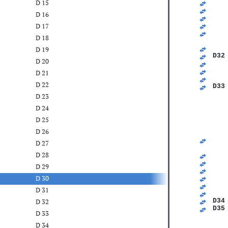
D 15
   
   
D 16
   
   
D 17
   
D 18
   
   
D 19
D32
D 20
   
   
D 21
   
D 22
D33
D 23
   
D 24
   
   
D 25
   
D 26
   
   
D 27
   
D 28
   
   
D 29
   
D 30
   
   
D 31
   
D34
D 32
D35
D 33
   
D 34