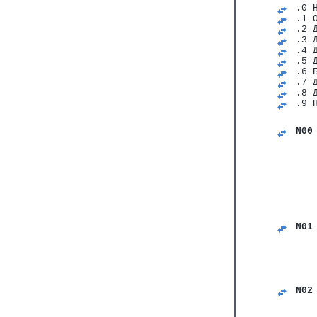
.0 
.1 
.2 
.3 
.4 
.5 
.6 
.7 
.8 
.9 
N00
   
   
   
   
   
   
   
   
N01
   
   
   
   
   
N02
   
   