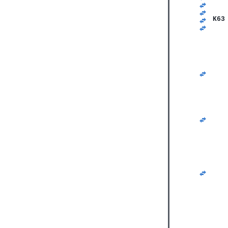
   
   
K63
   
   
   
   
   
   
   
   
   
   
   
   
   
   
   
   
   
   
   
   
   
   
   
   
   
   
   