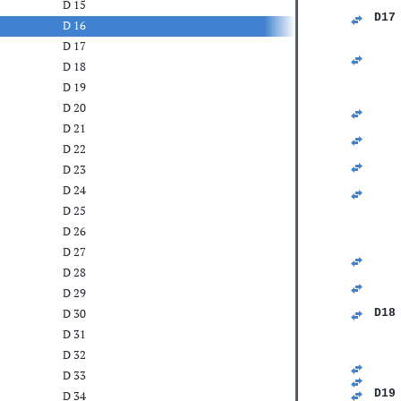
D 15
   
D17
D 16
   
   
D 17
   
D 18
   
   
D 19
   
D 20
   
   
D 21
   
D 22
   
   
D 23
   
D 24
   
   
D 25
   
D 26
   
   
D 27
   
D 28
   
   
D 29
   
D 30
D18
   
D 31
   
   
D 32
   
D 33
   
D19
D 34