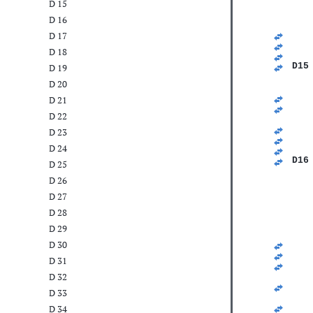
D 15
   
   
D 16
   
   
D 17
   
D 18
   
D15
D 19
   
D 20
   
   
D 21
   
D 22
   
   
D 23
   
D 24
   
D16
D 25
   
D 26
   
   
D 27
   
D 28
   
   
D 29
   
D 30
   
   
D 31
   
   
D 32
   
D 33
   
   
D 34