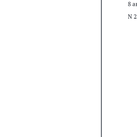
8 а
N 