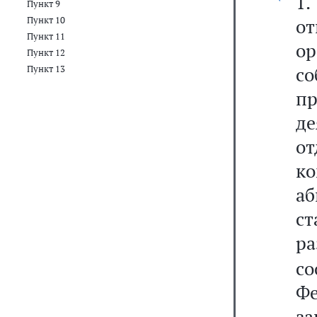
1
Пункт 9
Пункт 10
от
Пункт 11
ор
Пункт 12
с
Пункт 13
п
де
о
к
аб
с
р
со
Ф
з