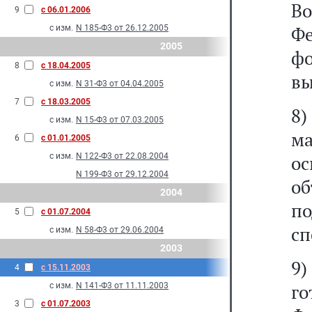
В
9
с 06.01.2006
Ф
с изм.
N 185-Ф3 от 26.12.2005
2005
ф
8
с 18.04.2005
вы
с изм.
N 31-Ф3 от 04.04.2005
7
с 18.03.2005
8)
с изм.
N 15-Ф3 от 07.03.2005
м
6
с 01.01.2005
с изм.
N 122-Ф3 от 22.08.2004
о
N 199-Ф3 от 29.12.2004
о
2004
по
5
с 01.07.2004
сп
с изм.
N 58-Ф3 от 29.06.2004
2003
9
4
с 15.11.2003
го
с изм.
N 141-Ф3 от 11.11.2003
3
с 01.07.2003