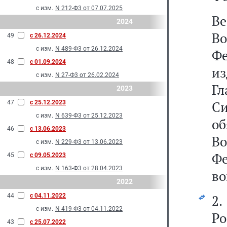
с изм.
N 212-Ф3 от 07.07.2025
В
2024
В
49
с 26.12.2024
с изм.
N 489-Ф3 от 26.12.2024
Фе
48
с 01.09.2024
из
с изм.
N 27-Ф3 от 26.02.2024
Г
2023
С
47
с 25.12.2023
с изм.
N 639-Ф3 от 25.12.2023
о
46
с 13.06.2023
В
с изм.
N 229-Ф3 от 13.06.2023
Ф
45
с 09.05.2023
с изм.
N 163-Ф3 от 28.04.2023
во
2022
44
с 04.11.2022
2
с изм.
N 419-Ф3 от 04.11.2022
Р
43
с 25.07.2022