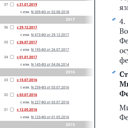
яз
37
с 31.01.2019
с изм.
N 309-Ф3 от 03.08.2018
4
2017
36
с 29.12.2017
В
с изм.
N 473-Ф3 от 29.12.2017
Ф
35
с 26.07.2017
о
с изм.
N 195-Ф3 от 26.07.2017
34
с 01.01.2017
фе
с изм.
N 145-Ф3 от 04.06.2014
С
2016
33
с 15.07.2016
М
с изм.
N 259-Ф3 от 03.07.2016
Ф
32
с 03.07.2016
с изм.
N 227-Ф3 от 03.07.2016
М
31
с 12.05.2016
Фе
с изм.
N 123-Ф3 от 01.05.2016
2015