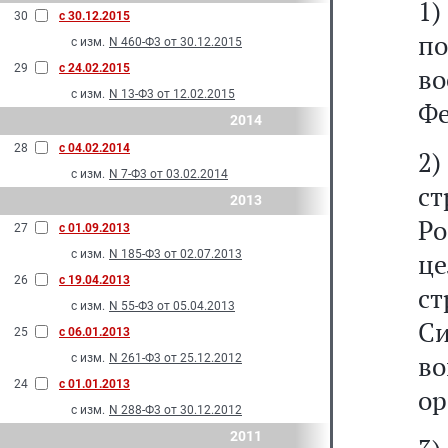
1)
30
с 30.12.2015
п
с изм.
N 460-Ф3 от 30.12.2015
29
с 24.02.2015
в
с изм.
N 13-Ф3 от 12.02.2015
Фе
2014
28
с 04.02.2014
2
с изм.
N 7-Ф3 от 03.02.2014
с
2013
Ро
27
с 01.09.2013
с изм.
N 185-Ф3 от 02.07.2013
ц
26
с 19.04.2013
ст
с изм.
N 55-Ф3 от 05.04.2013
С
25
с 06.01.2013
в
с изм.
N 261-Ф3 от 25.12.2012
24
с 01.01.2013
ор
с изм.
N 288-Ф3 от 30.12.2012
2011