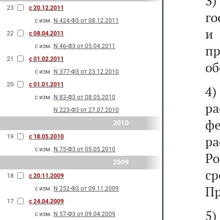
3
23
с 20.12.2011
го
с изм.
N 424-Ф3 от 08.12.2011
и 
22
с 08.04.2011
п
с изм.
N 46-Ф3 от 05.04.2011
21
с 01.02.2011
об
с изм.
N 377-Ф3 от 23.12.2010
20
с 01.01.2011
4
с изм.
N 83-Ф3 от 08.05.2010
р
N 223-Ф3 от 27.07.2010
ф
2010
19
с 18.05.2010
р
с изм.
N 75-Ф3 от 05.05.2010
Р
2009
с
18
с 20.11.2009
Пр
с изм.
N 252-Ф3 от 09.11.2009
17
с 24.04.2009
5)
с изм.
N 57-Ф3 от 09.04.2009