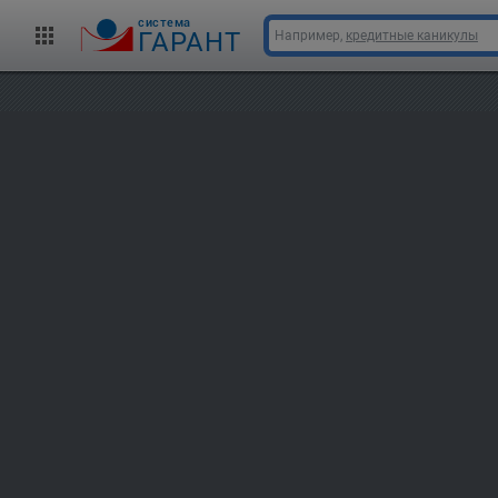
cистема
ГАРАНТ
Например,
кредитные каникулы