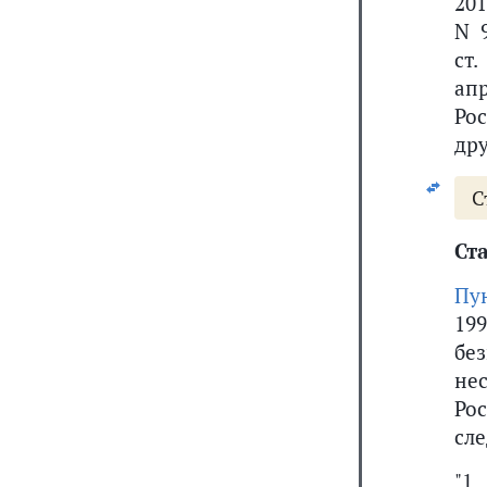
201
N 9
ст.
ап
Ро
дру
С
Ста
Пу
19
б
не
Рос
сл
"1