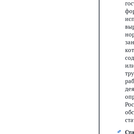
го
фо
ис
вы
но
зан
ко
со
ил
тр
ра
де
оп
Ро
обс
ста
Ста