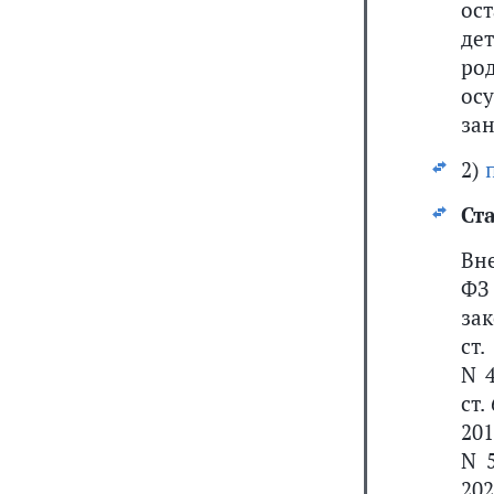
ос
де
род
ос
зан
2)
Ста
Вн
ФЗ
за
ст.
N 4
ст.
201
N 5
202