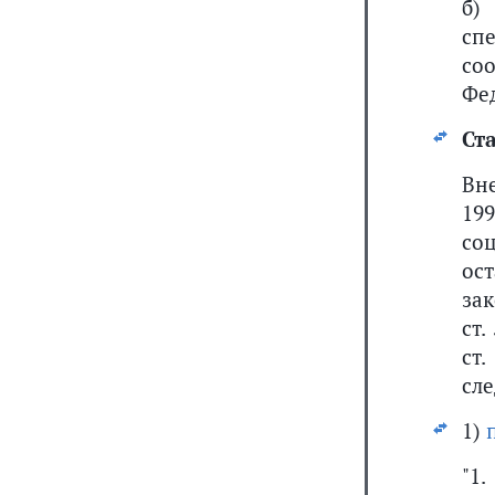
б
сп
со
Фе
Ста
Вн
19
со
ос
за
ст.
ст.
сл
1)
"1