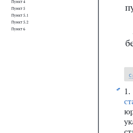
Пункт 4
п
Пункт 5
Пункт 5.1
Пункт 5.2
Пункт 6
б
С
1.
ст
ю
ук
ст