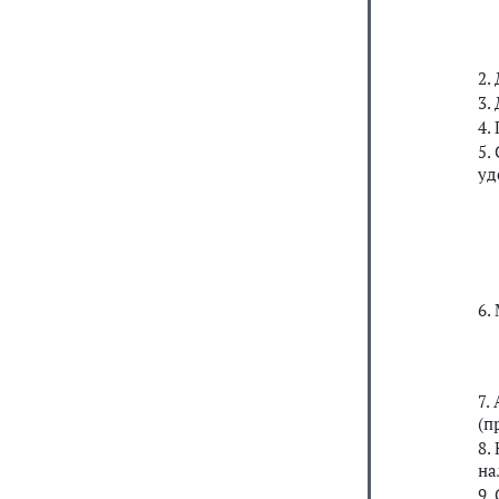
2.
3.
4.
5.
уд
6.
7.
(п
8.
на
9.