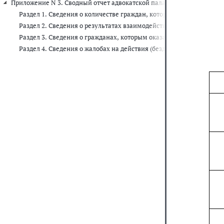
Приложение N 3. Сводный отчет адвокатской палаты об оказании а
Раздел 1. Сведения о количестве граждан, которым оказана бес
Раздел 2. Сведения о результатах взаимодействия адвокатской 
Раздел 3. Сведения о гражданах, которым оказана бесплатная ю
Раздел 4. Сведения о жалобах на действия (бездействие) адвока