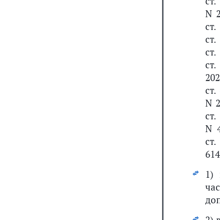
ст.
N 2
ст.
ст.
ст.
ст.
202
ст.
N 2
ст.
N 4
ст.
614
1)
ча
доп