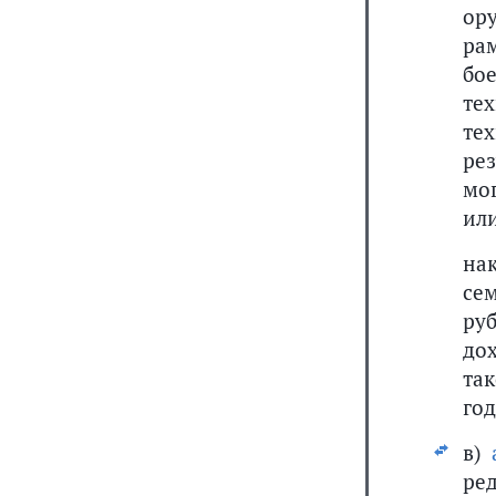
ору
ра
бо
те
те
ре
мо
или
на
се
ру
до
та
год
в)
ре