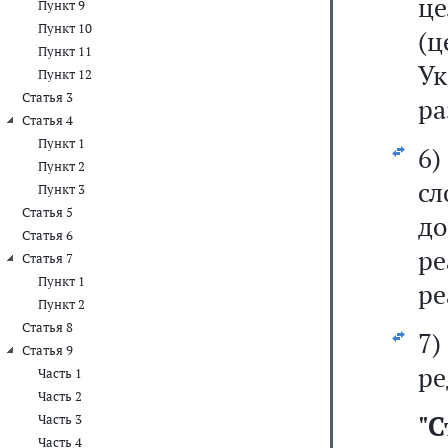
ц
Пункт 9
Пункт 10
(
Пункт 11
У
Пункт 12
Статья 3
ра
Статья 4
Пункт 1
6
Пункт 2
с
Пункт 3
Статья 5
до
Статья 6
р
Статья 7
Пункт 1
ре
Пункт 2
Статья 8
7
Статья 9
ре
Часть 1
Часть 2
"
С
Часть 3
Часть 4