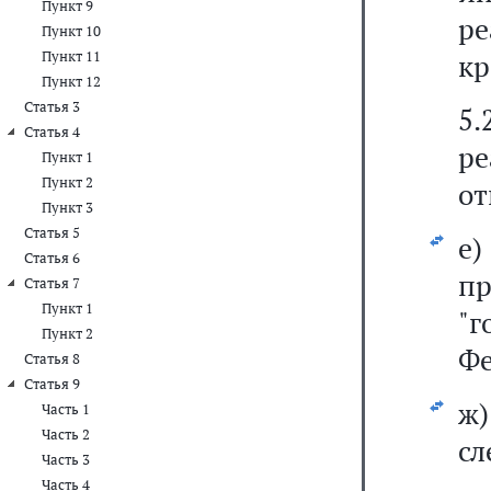
Пункт 9
ре
Пункт 10
Пункт 11
кр
Пункт 12
Статья 3
5
Статья 4
р
Пункт 1
Пункт 2
от
Пункт 3
Статья 5
е)
Статья 6
п
Статья 7
Пункт 1
"г
Пункт 2
Фе
Статья 8
Статья 9
ж
Часть 1
Часть 2
сл
Часть 3
Часть 4