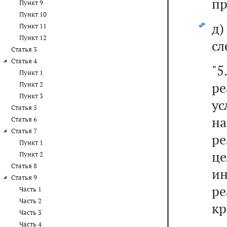
пр
Пункт 9
Пункт 10
д
Пункт 11
Пункт 12
сл
Статья 3
Статья 4
"
Пункт 1
р
Пункт 2
Пункт 3
у
Статья 5
н
Статья 6
Статья 7
ре
Пункт 1
ц
Пункт 2
Статья 8
и
Статья 9
ре
Часть 1
Часть 2
кр
Часть 3
Часть 4