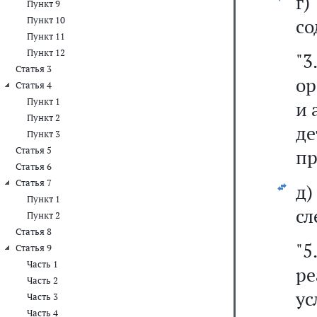
г
Пункт 9
Пункт 10
со
Пункт 11
Пункт 12
"3
Статья 3
ор
Статья 4
Пункт 1
и 
Пункт 2
д
Пункт 3
Статья 5
пр
Статья 6
Статья 7
д
Пункт 1
сл
Пункт 2
Статья 8
"
Статья 9
Часть 1
р
Часть 2
у
Часть 3
Часть 4