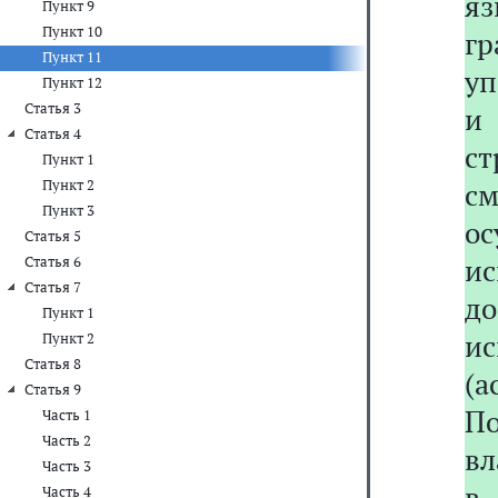
я
Пункт 9
Пункт 10
г
Пункт 11
уп
Пункт 12
Статья 3
и
Статья 4
с
Пункт 1
Пункт 2
с
Пункт 3
о
Статья 5
и
Статья 6
Статья 7
д
Пункт 1
и
Пункт 2
Статья 8
(а
Статья 9
П
Часть 1
Часть 2
вл
Часть 3
в
Часть 4