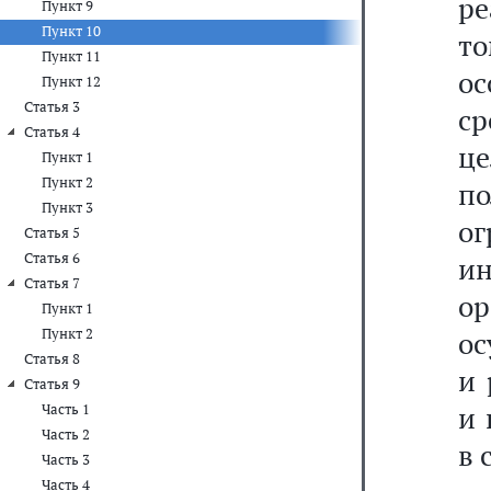
ре
Пункт 9
Пункт 10
то
Пункт 11
ос
Пункт 12
Статья 3
ср
Статья 4
це
Пункт 1
Пункт 2
п
Пункт 3
о
Статья 5
Статья 6
ин
Статья 7
о
Пункт 1
Пункт 2
ос
Статья 8
и 
Статья 9
и 
Часть 1
Часть 2
в 
Часть 3
Часть 4