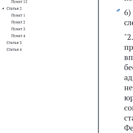
Пункт 12
Статья 2
6
Пункт 1
сл
Пункт 2
Пункт 3
"2
Пункт 4
Статья 3
пр
Статья 4
в
б
а
не
ю
со
ст
Фе