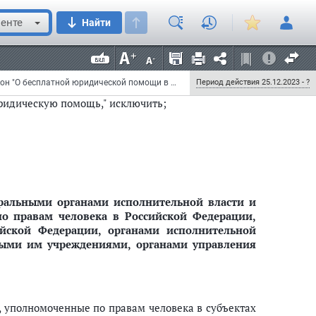
енте
Найти
ерации, уполномоченные по правам человека в
Федеральный закон от 25 декабря 2023 г. N 661-ФЗ "О внесении изменений в Федеральный закон "О бесплатной юридической помощи в Российской Федерации" и Федеральный закон "О воинской обязанности и военной службе"
Период действия 25.12.2023 - ?
ридическую помощь," исключить;
альными органами исполнительной власти и
 правам человека в Российской Федерации,
йской Федерации, органами исполнительной
ными им учреждениями, органами управления
, уполномоченные по правам человека в субъектах