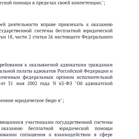
ской помощи в пределах своей компетенции.";
оей деятельности вправе привлекать к оказанию
сударственной системы бесплатной юридической
ьи 18, части 2 статьи 26 настоящего Федерального
ребования к оказываемой адвокатами гражданам
альной палаты адвокатов Российской Федерации и
омоченным федеральным органом исполнительной
 от 31 мая 2002 года N 63-ФЗ "Об адвокатской
твенное юридическое бюро и";
ляющимися участниками государственной системы
оказанию бесплатной юридической помощи
новании соглашения о взаимодействии в сфере