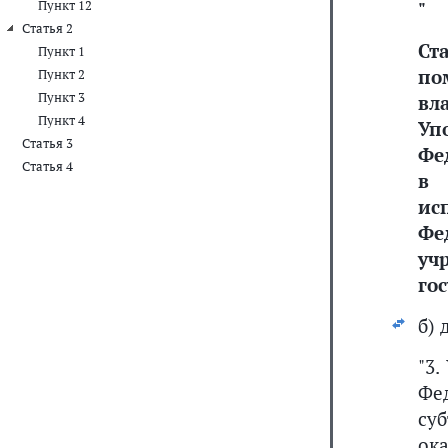
Пункт 12
"
Статья 2
Ст
Пункт 1
по
Пункт 2
Пункт 3
вл
Пункт 4
Уп
Статья 3
Фе
Статья 4
в 
ис
Ф
у
го
б)
"3
Фе
су
ок