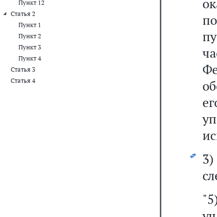
о
Пункт 12
Статья 2
п
Пункт 1
пу
Пункт 2
Пункт 3
ч
Пункт 4
Ф
Статья 3
Статья 4
об
ег
у
ис
3
сл
"5
у