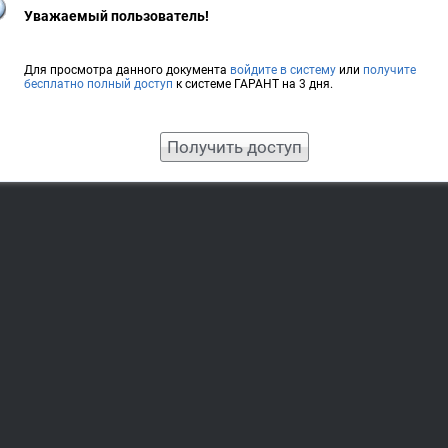
Уважаемый пользователь!
Для просмотра данного документа
войдите в систему
или
получите
бесплатно полный доступ
к системе ГАРАНТ на 3 дня.
Получить доступ