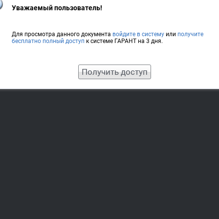
Уважаемый пользователь!
Для просмотра данного документа
войдите в систему
или
получите
бесплатно полный доступ
к системе ГАРАНТ на 3 дня.
Получить доступ