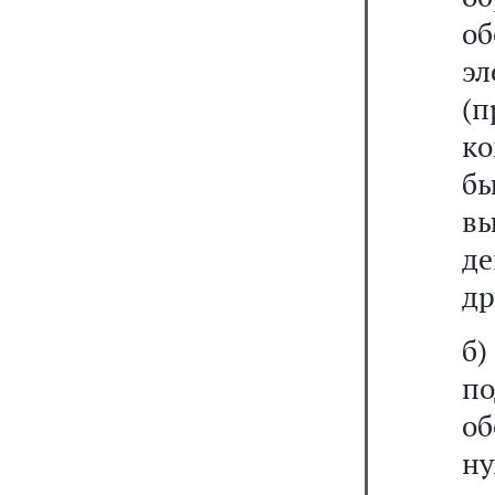
о
э
(
к
б
вы
д
др
б
по
о
ну